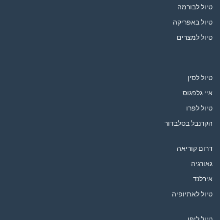
טיול לבורמה
טיול באפריקה
טיול למצרים
טיול לסין
איי גלפגוס
טיול לפרו
הקרנבל בסלבדור
דרום קוריאה
גאורגיה
אירלנד
טיול לאתיופיה
טיול ליפן