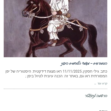
הסמוראים – מעמד הלוחמים היפני
כתב: גילי חסקין; ‏11/11/2025 ראו מצגת דידקטית: היסטוריה של יפן
המסורתית ראו גם, באתר זה: הכנה עיונית לטיול ביפן ;
קרא עוד ←
הרשמה לניוזלטר