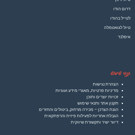
דרום הודו
לטייל בהודו
טיול לגואטמלה
איסלנד
תנאי שימוש
הצהרת נגישות
מדיניות פרטיות, מאגרי מידע ועוגיות
זכויות יוצרים ותוכן
תקנון אתר ותנאי שימוש
הגנת הצרכן – מכירה מרחוק, ביטולים והחזרים
הגבלת אחריות לפעילות פיזית והרפתקאית
דיוור ישיר ותקשורת שיווקית