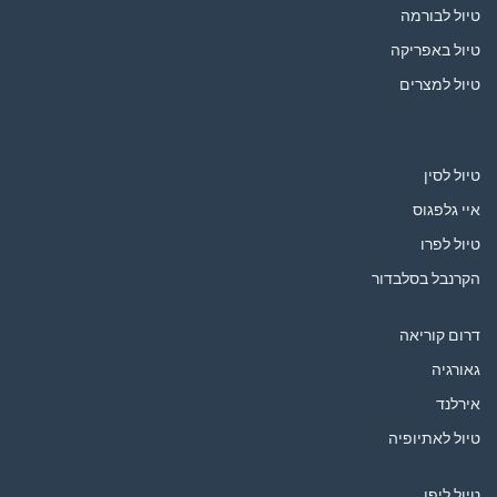
טיול לבורמה
טיול באפריקה
טיול למצרים
טיול לסין
איי גלפגוס
טיול לפרו
הקרנבל בסלבדור
דרום קוריאה
גאורגיה
אירלנד
טיול לאתיופיה
טיול ליפן