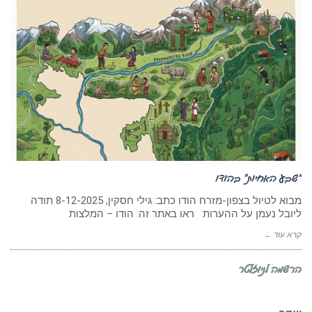
“שבע האחיות” בהודו
מבוא לטיול בצפון-מזרח הודו כתב: גילי חסקין, 8-12-2025 תודה
ליובל נעמן על ההערות ראו באתר זה: הודו – המלצות
קרא עוד ←
הרשמה לניוזלטר