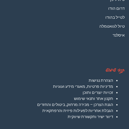
דרום הודו
לטייל בהודו
טיול לגואטמלה
איסלנד
תנאי שימוש
הצהרת נגישות
מדיניות פרטיות, מאגרי מידע ועוגיות
זכויות יוצרים ותוכן
תקנון אתר ותנאי שימוש
הגנת הצרכן – מכירה מרחוק, ביטולים והחזרים
הגבלת אחריות לפעילות פיזית והרפתקאית
דיוור ישיר ותקשורת שיווקית