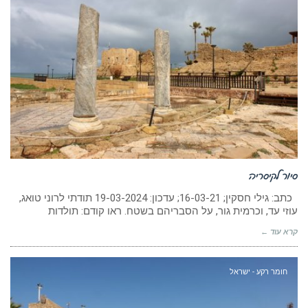
סיור לקיסריה
כתב: גילי חסקין; 16-03-21; עדכון: 19-03-2024 תודתי לרוני טואג,
עוזי עד, וכרמית גור, על הסבריהם בשטח. ראו קודם: תולדות
קרא עוד ←
חומר רקע - ישראל