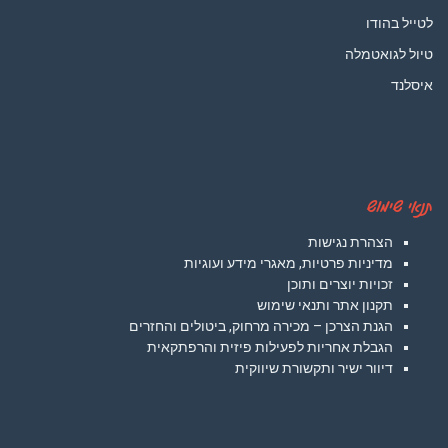
לטייל בהודו
טיול לגואטמלה
איסלנד
תנאי שימוש
הצהרת נגישות
מדיניות פרטיות, מאגרי מידע ועוגיות
זכויות יוצרים ותוכן
תקנון אתר ותנאי שימוש
הגנת הצרכן – מכירה מרחוק, ביטולים והחזרים
הגבלת אחריות לפעילות פיזית והרפתקאית
דיוור ישיר ותקשורת שיווקית