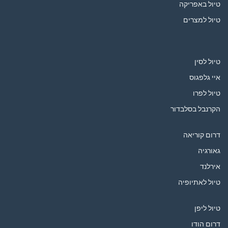
טיול באפריקה
טיול למצרים
טיול לסין
איי גלפגוס
טיול לפרו
הקרנבל בסלבדור
דרום קוריאה
גאורגיה
אירלנד
טיול לאתיופיה
טיול ליפן
דרום הודו