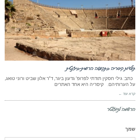
תולדות קיסריה בתקופה הרומית-ביזנטית
כתב: גילי חסקין תודתי לפרופ’ גדעון ביגר, ד”ר אלון שביט ורוני טואג,
על הערותיהם. קיסריה היא אחד האתרים
קרא עוד ←
הרשמה לניוזלטר
שמך