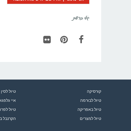
גילי ברשת
Flickr
Pinterest
Facebook
קורסיקה
טיול לסין
טיול לבורמה
איי גלפגו
טיול באפריקה
טיול לפרו
טיול למצרים
הקרנבל ב