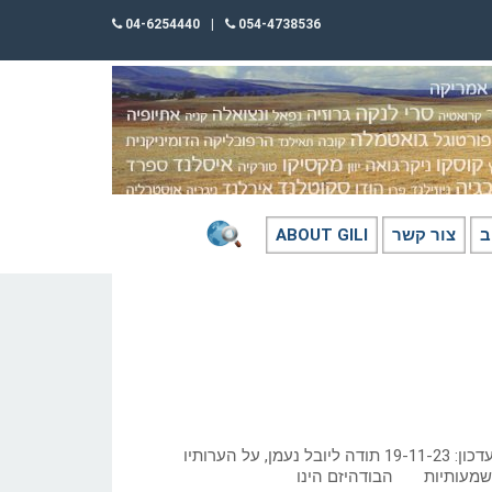
04-6254440
|
054-4738536
ב
צור קשר
ABOUT GILI
כתב: גילי חסקין; 1998. עדכון: 19-11-23 תודה ליובל נעמן, על הערותיו
שמעותיות הבודהיזם הינו