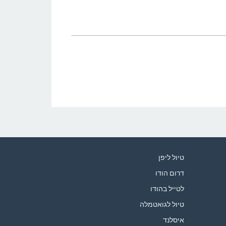
טיול ליפן
דרום הודו
לטייל בהודו
טיול לגואטמלה
איסלנד