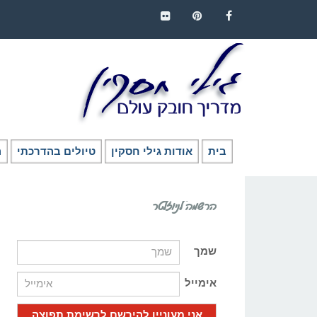
FLICKR
PINTEREST
FACEBOOK
בית
אודות גילי חסקין
טיולים בהדרכתי
ה
הרשמה לניוזלטר
שמך
אימייל