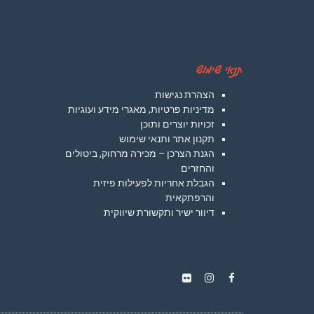
תנאי שימוש
הצהרת נגישות
מדיניות פרטיות, מאגרי מידע ועוגיות
זכויות יוצרים ותוכן
תקנון אתר ותנאי שימוש
הגנת הצרכן – מכירה מרחוק, ביטולים
והחזרים
הגבלת אחריות לפעילות פיזית
והרפתקאית
דיוור ישיר ותקשורת שיווקית
Instagram
Flickr
Facebook