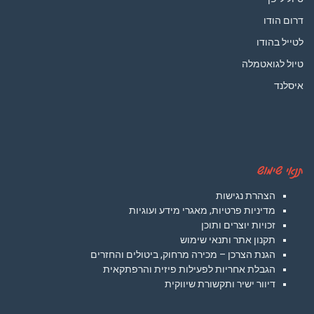
דרום הודו
לטייל בהודו
טיול לגואטמלה
איסלנד
תנאי שימוש
הצהרת נגישות
מדיניות פרטיות, מאגרי מידע ועוגיות
זכויות יוצרים ותוכן
תקנון אתר ותנאי שימוש
הגנת הצרכן – מכירה מרחוק, ביטולים והחזרים
הגבלת אחריות לפעילות פיזית והרפתקאית
דיוור ישיר ותקשורת שיווקית