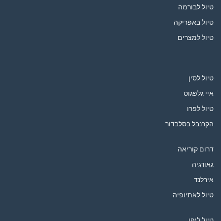
טיול לבורמה
טיול באפריקה
טיול למצרים
טיול לסין
איי גלפגוס
טיול לפרו
הקרנבל בסלבדור
דרום קוריאה
גאורגיה
אירלנד
טיול לאתיופיה
טיול ליפן