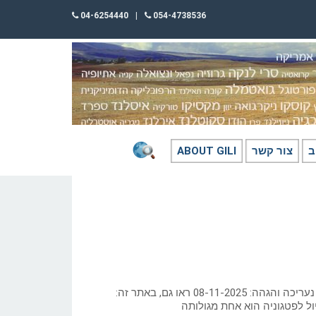
04-6254440
|
054-4738536
ב
צור קשר
ABOUT GILI
כתב גילי חסקין (2004); נעריכה והגהה: 08-11-2025 ראו גם, באתר זה:
יול לפטגוניה הוא אחת מגולותה