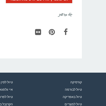
גילי ברשת
Flickr
Pinterest
Facebook
קורסיקה
טיול לסין
טיול לבורמה
איי גלפגו
טיול באפריקה
טיול לפרו
טיול למצרים
הקרנבל ב