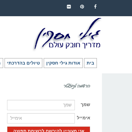
FLICKR
PINTEREST
FACEBOOK
בית
אודות גילי חסקין
טיולים בהדרכתי
ה
הרשמה לניוזלטר
שמך
אימייל