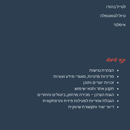
לטייל בהודו
טיול לגואטמלה
איסלנד
תנאי שימוש
הצהרת נגישות
מדיניות פרטיות, מאגרי מידע ועוגיות
זכויות יוצרים ותוכן
תקנון אתר ותנאי שימוש
הגנת הצרכן – מכירה מרחוק, ביטולים והחזרים
הגבלת אחריות לפעילות פיזית והרפתקאית
דיוור ישיר ותקשורת שיווקית