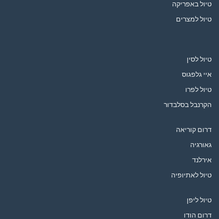
טיול באפריקה
טיול למצרים
טיול לסין
איי גלפגוס
טיול לפרו
הקרנבל בסלבדור
דרום קוריאה
גאורגיה
אירלנד
טיול לאתיופיה
טיול ליפן
דרום הודו