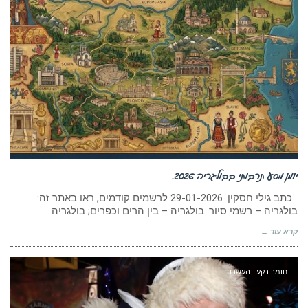
יומן מסע תרבותי בבולגריה 2026.
כתב גילי חסקין. 29-01-2026 לרשמים קודמים, ראו באתר זה:
בולגריה – רשמי סיור. בולגריה – בין הרים וכפרים; בולגריה
קרא עוד ←
חומר רקע - העשרה