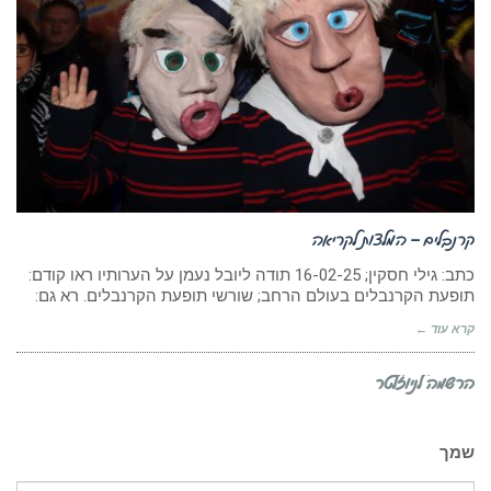
קרנבלים – המלצות לקריאה
כתב: גילי חסקין; 16-02-25 תודה ליובל נעמן על הערותיו ראו קודם:
תופעת הקרנבלים בעולם הרחב; שורשי תופעת הקרנבלים. רא גם:
קרא עוד ←
הרשמה לניוזלטר
שמך