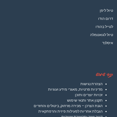
טיול ליפן
דרום הודו
לטייל בהודו
טיול לגואטמלה
איסלנד
תנאי שימוש
הצהרת נגישות
מדיניות פרטיות, מאגרי מידע ועוגיות
זכויות יוצרים ותוכן
תקנון אתר ותנאי שימוש
הגנת הצרכן – מכירה מרחוק, ביטולים והחזרים
הגבלת אחריות לפעילות פיזית והרפתקאית
דיוור ישיר ותקשורת שיווקית