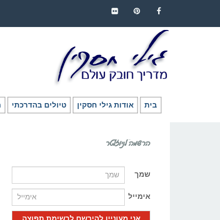
FLICKR
PINTEREST
FACEBOOK
בית
אודות גילי חסקין
טיולים בהדרכתי
ה
הרשמה לניוזלטר
שמך
אימייל