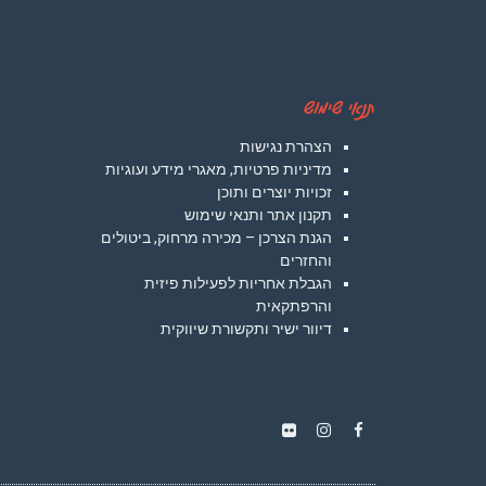
תנאי שימוש
הצהרת נגישות
מדיניות פרטיות, מאגרי מידע ועוגיות
זכויות יוצרים ותוכן
תקנון אתר ותנאי שימוש
הגנת הצרכן – מכירה מרחוק, ביטולים
והחזרים
הגבלת אחריות לפעילות פיזית
והרפתקאית
דיוור ישיר ותקשורת שיווקית
Instagram
Flickr
Facebook