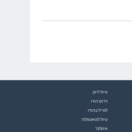
טיול ליפן
דרום הודו
לטייל בהודו
טיול לגואטמלה
איסלנד