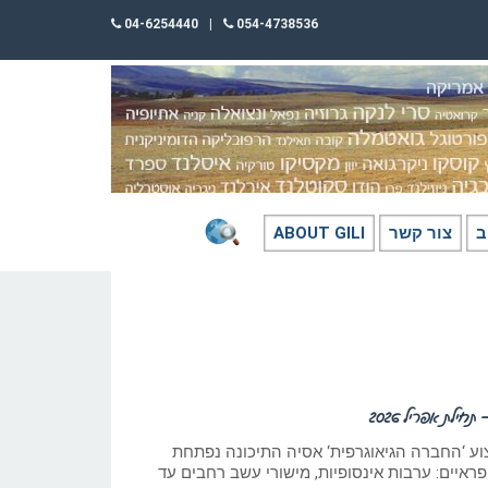
04-6254440
|
054-4738536
ב
צור קשר
ABOUT GILI
חילת אפריל 2026
צוע ‘החברה הגיאוגרפית‘ אסיה התיכונה נפתחת
ראיים: ערבות אינסופיות, מישורי עשב רחבים עד