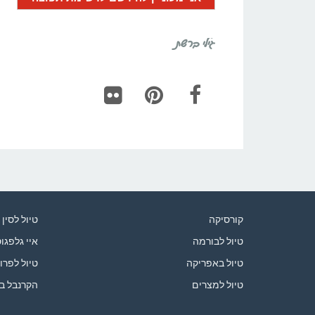
גילי ברשת
Flickr
Pinterest
Facebook
קורסיקה
טיול לסין
טיול לבורמה
איי גלפגו
טיול באפריקה
טיול לפרו
טיול למצרים
הקרנבל ב