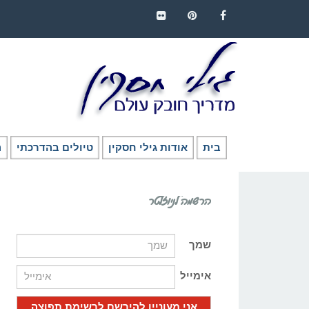
FLICKR
PINTEREST
FACEBOOK
בית
אודות גילי חסקין
טיולים בהדרכתי
ה
הרשמה לניוזלטר
שמך
אימייל