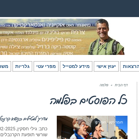
רצאות
יעוץ אישי
מידע למטייל
מפרי עטי
גלריות
משו
דף הבית
»
פלמה
כל הפוסטים ב
פלמה
מדריך למטיילים בנושא קרנבל
חומר רקע - העשרה
שורשי תופעת הקרנבלים. 