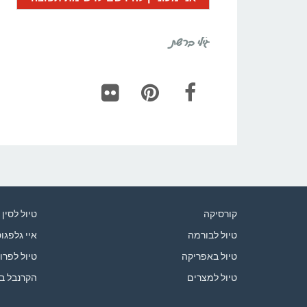
גילי ברשת
Flickr
Pinterest
Facebook
קורסיקה
טיול לסין
טיול לבורמה
איי גלפגו
טיול באפריקה
טיול לפרו
טיול למצרים
הקרנבל ב