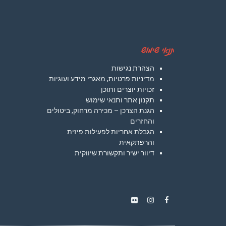
תנאי שימוש
הצהרת נגישות
מדיניות פרטיות, מאגרי מידע ועוגיות
זכויות יוצרים ותוכן
תקנון אתר ותנאי שימוש
הגנת הצרכן – מכירה מרחוק, ביטולים
והחזרים
הגבלת אחריות לפעילות פיזית
והרפתקאית
דיוור ישיר ותקשורת שיווקית
Instagram
Flickr
Facebook