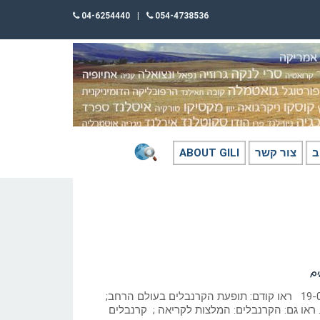
04-6254440
|
054-4738536
ב
צור קשר
ABOUT GILI
ים
כתב: גילי חסקין; 19-02-2025 ראו קודם: תופעת הקרנבלים בעולם הרחב;
ראו גם: הקרנבלים: המלצות לקריאה ; קרנבלים