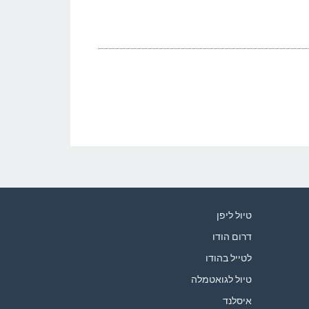
טיול ליפן
דרום הודו
לטייל בהודו
טיול לגואטמלה
איסלנד