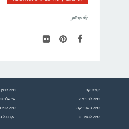
גילי ברשת
Flickr
Pinterest
Facebook
קורסיקה
טיול לסין
טיול לבורמה
איי גלפגו
טיול באפריקה
טיול לפרו
טיול למצרים
הקרנבל ב