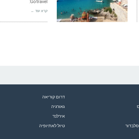
Gotravel:
קרא עוד ←
דרום קוריאה
ס
גאורגיה
אירלנד
סלבדור
טיול לאתיופיה