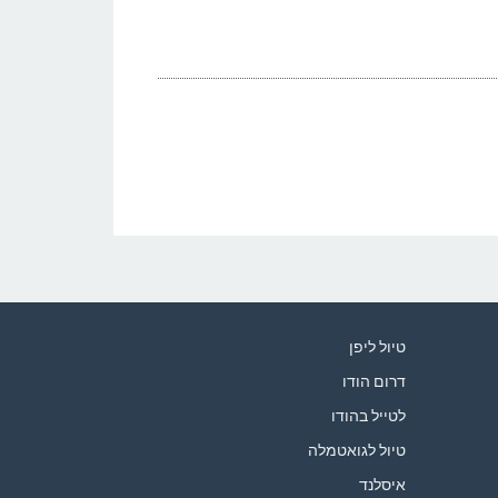
טיול ליפן
דרום הודו
לטייל בהודו
טיול לגואטמלה
איסלנד