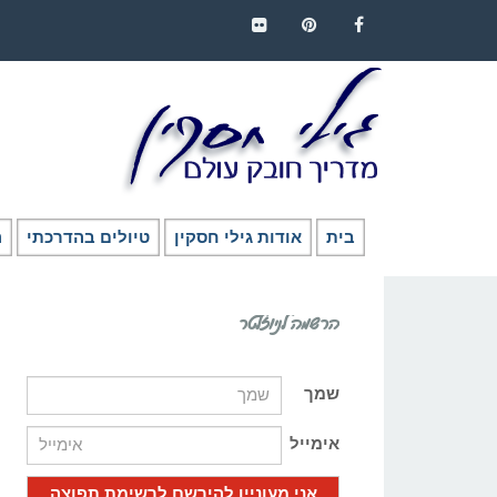
FLICKR
PINTEREST
FACEBOOK
בית
אודות גילי חסקין
טיולים בהדרכתי
ה
הרשמה לניוזלטר
שמך
אימייל