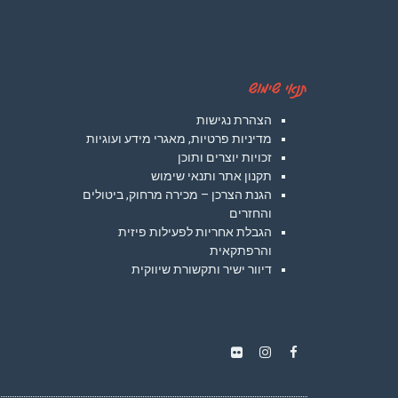
תנאי שימוש
הצהרת נגישות
מדיניות פרטיות, מאגרי מידע ועוגיות
זכויות יוצרים ותוכן
תקנון אתר ותנאי שימוש
הגנת הצרכן – מכירה מרחוק, ביטולים
והחזרים
הגבלת אחריות לפעילות פיזית
והרפתקאית
דיוור ישיר ותקשורת שיווקית
Instagram
Flickr
Facebook