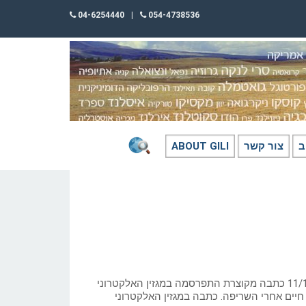
04-6254440
|
054-4738536
ב
צור קשר
ABOUT GILI
כתב: גילי חסקין; ‏11/11/2023 כתבה מקוצרת התפרסמה במגזין האלקטרוני
ס- יש חיים אחרי השריפה. כתבה במגזין האלקטרוני