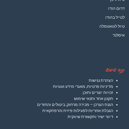
דרום הודו
לטייל בהודו
טיול לגואטמלה
איסלנד
תנאי שימוש
הצהרת נגישות
מדיניות פרטיות, מאגרי מידע ועוגיות
זכויות יוצרים ותוכן
תקנון אתר ותנאי שימוש
הגנת הצרכן – מכירה מרחוק, ביטולים והחזרים
הגבלת אחריות לפעילות פיזית והרפתקאית
דיוור ישיר ותקשורת שיווקית