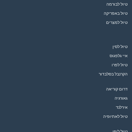
טיול לבורמה
טיול באפריקה
טיול למצרים
טיול לסין
איי גלפגוס
טיול לפרו
הקרנבל בסלבדור
דרום קוריאה
גאורגיה
אירלנד
טיול לאתיופיה
טיול ליפן