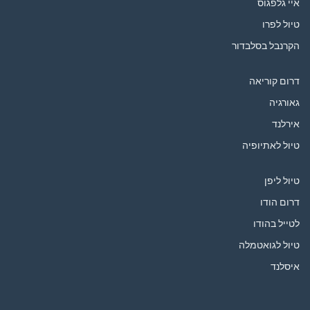
איי גלפגוס
טיול לפרו
הקרנבל בסלבדור
דרום קוריאה
גאורגיה
אירלנד
טיול לאתיופיה
טיול ליפן
דרום הודו
לטייל בהודו
טיול לגואטמלה
איסלנד