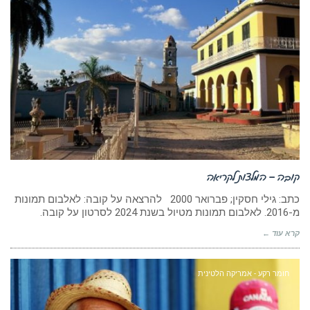
קובה – המלצות לקריאה
כתב: גילי חסקין; פברואר 2000 להרצאה על קובה: לאלבום תמונות
מ-2016. לאלבום תמונות מטיול בשנת 2024 לסרטון על קובה.
קרא עוד ←
חומר רקע - אמריקה הלטינית