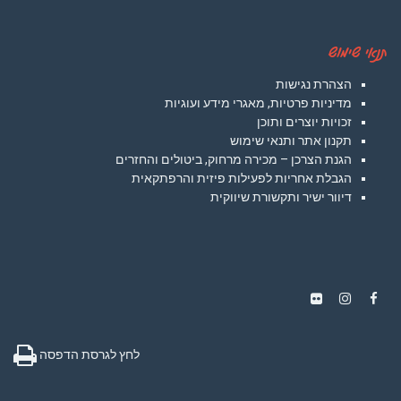
תנאי שימוש
הצהרת נגישות
מדיניות פרטיות, מאגרי מידע ועוגיות
זכויות יוצרים ותוכן
תקנון אתר ותנאי שימוש
הגנת הצרכן – מכירה מרחוק, ביטולים והחזרים
הגבלת אחריות לפעילות פיזית והרפתקאית
דיוור ישיר ותקשורת שיווקית
Instagram
Flickr
Facebook
לחץ לגרסת הדפסה