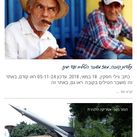
תולדות קובה, מאז משבר הטילים ועד ימינו.
כתב: גילי חסקין; 18 במאי, 2018. עדכון 05-11-24 ראו קודם, באתר
זה: משבר הטילים בקובה. ראו גם, באתר זה:
קרא עוד ←
חומר רקע - אמריקה הלטינית