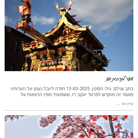
שער לתרבות יפן
כתב וצילם: גילי חסקין. 13-03-2025 תודה ליובל נעמן על הערותיו
מאמר זה מוקדש לפרופ’ יעקב רז, ששמעתי מפיו הרצאות על
קרא עוד ←
טיולים בהדרכתי שחזרו