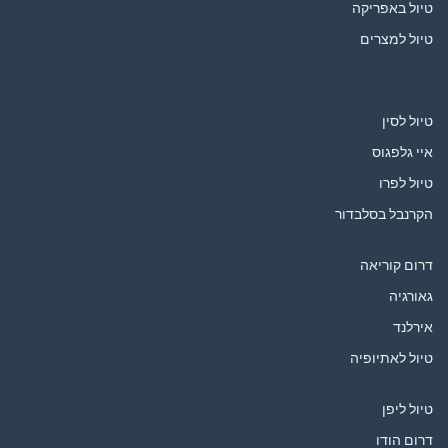
טיול באפריקה
טיול למצרים
טיול לסין
איי גלפגוס
טיול לפרו
הקרנבל בסלבדור
דרום קוריאה
גאורגיה
אירלנד
טיול לאתיופיה
טיול ליפן
דרום הודו