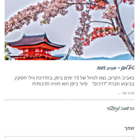
טיול ליפן – אביב 2025
באביב הקרוב, נצא לטיול של 15 ימים ביפן, בהדרכת גילי חסקין,
בביצוע חברת “דרכים“. סיור ביפן הוא חוויה תרבותית
קרא עוד ←
הרשמה לניוזלטר
שמך