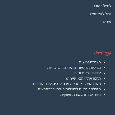
לטייל בהודו
טיול לגואטמלה
איסלנד
תנאי שימוש
הצהרת נגישות
מדיניות פרטיות, מאגרי מידע ועוגיות
זכויות יוצרים ותוכן
תקנון אתר ותנאי שימוש
הגנת הצרכן – מכירה מרחוק, ביטולים והחזרים
הגבלת אחריות לפעילות פיזית והרפתקאית
דיוור ישיר ותקשורת שיווקית