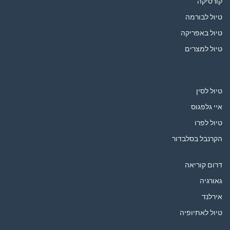
קורסיקה
טיול לבורמה
טיול באפריקה
טיול למצרים
טיול לסין
איי גלפגוס
טיול לפרו
הקרנבל בסלבדור
דרום קוריאה
גאורגיה
אירלנד
טיול לאתיופיה