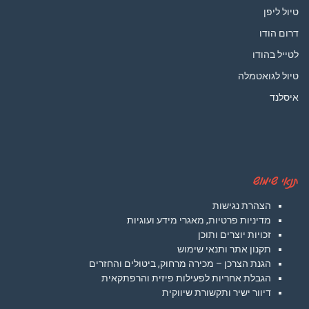
טיול ליפן
דרום הודו
לטייל בהודו
טיול לגואטמלה
איסלנד
תנאי שימוש
הצהרת נגישות
מדיניות פרטיות, מאגרי מידע ועוגיות
זכויות יוצרים ותוכן
תקנון אתר ותנאי שימוש
הגנת הצרכן – מכירה מרחוק, ביטולים והחזרים
הגבלת אחריות לפעילות פיזית והרפתקאית
דיוור ישיר ותקשורת שיווקית