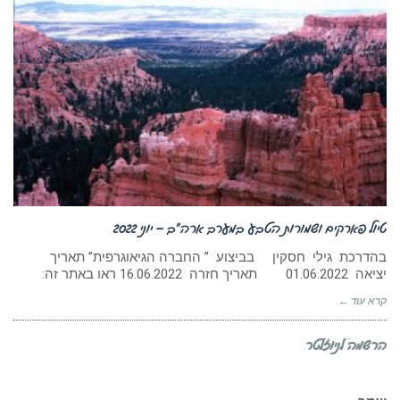
טיול פארקים ושמורות הטבע במערב ארה”ב – יוני 2022
בהדרכת גילי חסקין בביצוע ” החברה הגיאוגרפית” תאריך
יציאה 01.06.2022 תאריך חזרה 16.06.2022 ראו באתר זה:
קרא עוד ←
הרשמה לניוזלטר