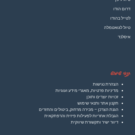
דרום הודו
לטייל בהודו
טיול לגואטמלה
איסלנד
תנאי שימוש
הצהרת נגישות
מדיניות פרטיות, מאגרי מידע ועוגיות
זכויות יוצרים ותוכן
תקנון אתר ותנאי שימוש
הגנת הצרכן – מכירה מרחוק, ביטולים והחזרים
הגבלת אחריות לפעילות פיזית והרפתקאית
דיוור ישיר ותקשורת שיווקית