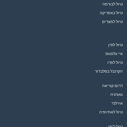
טיול לבורמה
טיול באפריקה
טיול למצרים
טיול לסין
איי גלפגוס
טיול לפרו
הקרנבל בסלבדור
דרום קוריאה
גאורגיה
אירלנד
טיול לאתיופיה
טיול ליפן