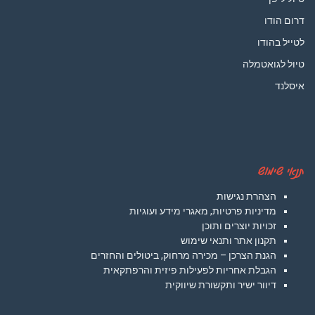
דרום הודו
לטייל בהודו
טיול לגואטמלה
איסלנד
תנאי שימוש
הצהרת נגישות
מדיניות פרטיות, מאגרי מידע ועוגיות
זכויות יוצרים ותוכן
תקנון אתר ותנאי שימוש
הגנת הצרכן – מכירה מרחוק, ביטולים והחזרים
הגבלת אחריות לפעילות פיזית והרפתקאית
דיוור ישיר ותקשורת שיווקית