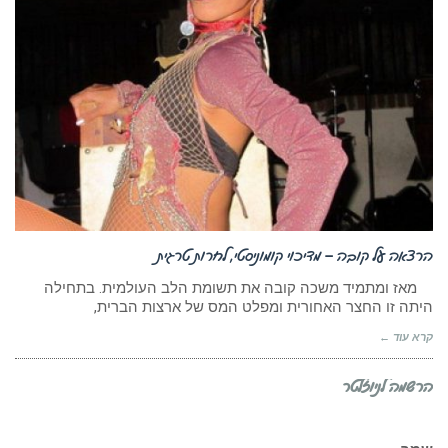
הרצאה על קובה – מדיכוי קומוניסטי, לחרות טרגית
מאז ומתמיד משכה קובה את תשומת הלב העולמית. בתחילה
היתה זו החצר האחורית ומפלט המס של ארצות הברית,
קרא עוד ←
הרשמה לניוזלטר