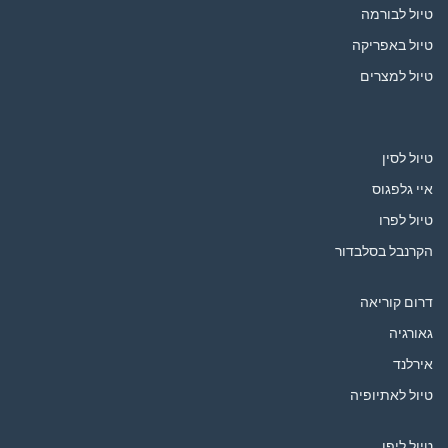
טיול לבורמה
טיול באפריקה
טיול למצרים
טיול לסין
איי גלפגוס
טיול לפרו
הקרנבל בסלבדור
דרום קוריאה
גאורגיה
אירלנד
טיול לאתיופיה
טיול ליפן