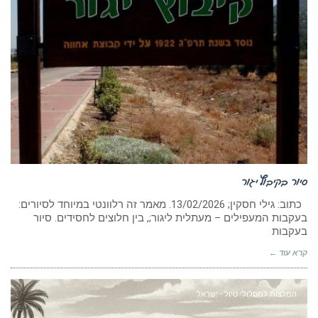
סיור בקיבוץ יגור
כתוב: גילי חסקין; ‏13/02/2026. מאמר זה רלוונטי במיוחד לסיורים:
בעקבות המעפילים – מעתלית ליגור;, בין חלוצים לחסידים. סיור
בעקבות
קרא עוד ←
המלצות למסלולי טיול - ישראל