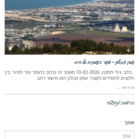
עמק זבולון – שער העמקים אל הים
כתב: גילי חסקין, 10-02-2026 מאמר זה נכתב כחומר עזר לסיור: בין
חלוצים לחסידים תקציר עמק זבולון הוא מישור רחב
קרא עוד ←
הרשמה לניוזלטר
שמך