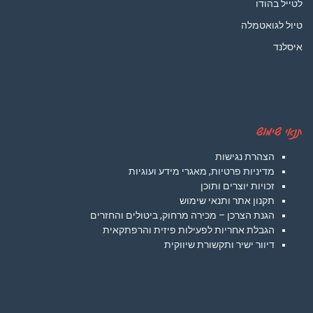
לטייל בהודו
טיול לגואטמלה
איסלנד
תנאי שימוש
הצהרת נגישות
מדיניות פרטיות, מאגרי מידע ועוגיות
זכויות יוצרים ותוכן
תקנון אתר ותנאי שימוש
הגנת הצרכן – מכירה מרחוק, ביטולים והחזרים
הגבלת אחריות לפעילות פיזית והרפתקאית
דיוור ישיר ותקשורת שיווקית