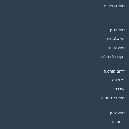
טיול למצרים
טיול לסין
איי גלפגוס
טיול לפרו
הקרנבל בסלבדור
דרום קוריאה
גאורגיה
אירלנד
טיול לאתיופיה
טיול ליפן
דרום הודו