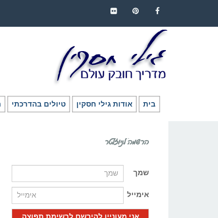
FLICKR
PINTEREST
FACEBOOK
בית
אודות גילי חסקין
טיולים בהדרכתי
ה
הרשמה לניוזלטר
שמך
אימייל