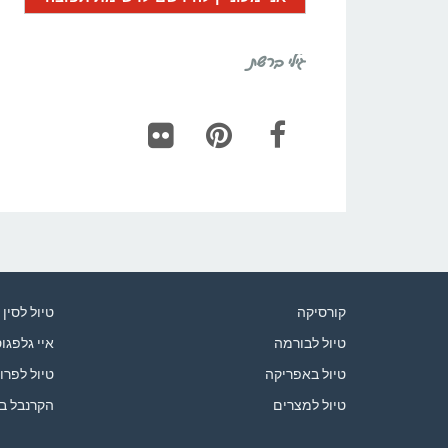
גילי ברשת
Flickr
Pinterest
Facebook
קורסיקה
טיול לסין
טיול לבורמה
איי גלפגו
טיול באפריקה
טיול לפרו
טיול למצרים
הקרנבל ב