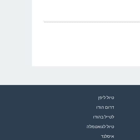
טיול ליפן
דרום הודו
לטייל בהודו
טיול לגואטמלה
איסלנד