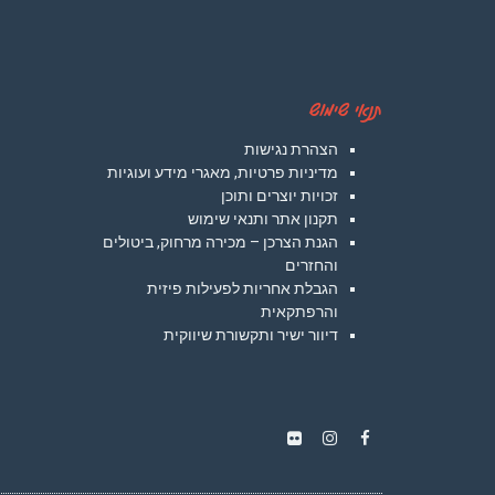
תנאי שימוש
הצהרת נגישות
מדיניות פרטיות, מאגרי מידע ועוגיות
זכויות יוצרים ותוכן
תקנון אתר ותנאי שימוש
הגנת הצרכן – מכירה מרחוק, ביטולים
והחזרים
הגבלת אחריות לפעילות פיזית
והרפתקאית
דיוור ישיר ותקשורת שיווקית
Instagram
Flickr
Facebook