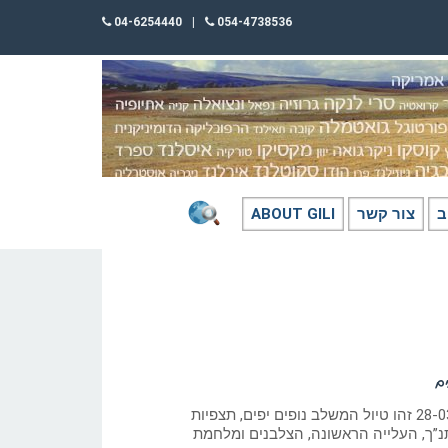
04-6254440
|
054-4738536
ב
צור קשר
ABOUT GILI
ם
כתב: גילי חסקין 28-03-2021 זהו טיול המשלב נופים יפים, תצפיות
תנ”ך, העלייה הראשונה, הצלבנים ומלחמת