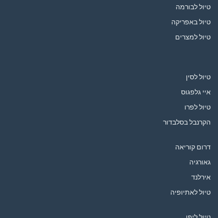
טיול לבורמה
טיול באפריקה
טיול למצרים
טיול לסין
איי גלפגוס
טיול לפרו
הקרנבל בסלבדור
דרום קוריאה
גאורגיה
אירלנד
טיול לאתיופיה
טיול ליפן