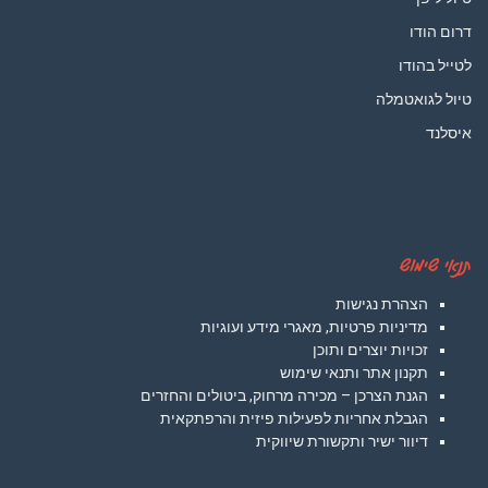
דרום הודו
לטייל בהודו
טיול לגואטמלה
איסלנד
תנאי שימוש
הצהרת נגישות
מדיניות פרטיות, מאגרי מידע ועוגיות
זכויות יוצרים ותוכן
תקנון אתר ותנאי שימוש
הגנת הצרכן – מכירה מרחוק, ביטולים והחזרים
הגבלת אחריות לפעילות פיזית והרפתקאית
דיוור ישיר ותקשורת שיווקית