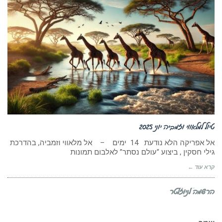
טיול למלאווי וזמביה יוני 2025
אל אפריקה הלא נודעת 14 ימים – אל מלאווי וזמביה, בהדרכת
גילי חסקין , ביצוע “עולם נסתר” לאלבום תמונות
קרא עוד ←
הרשמה לניוזלטר