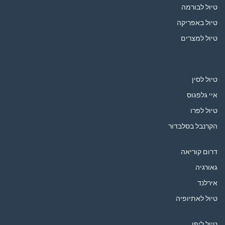
טיול לבורמה
טיול באפריקה
טיול למצרים
טיול לסין
איי גלפגוס
טיול לפרו
הקרנבל בסלבדור
דרום קוריאה
גאורגיה
אירלנד
טיול לאתיופיה
טיול ליפן