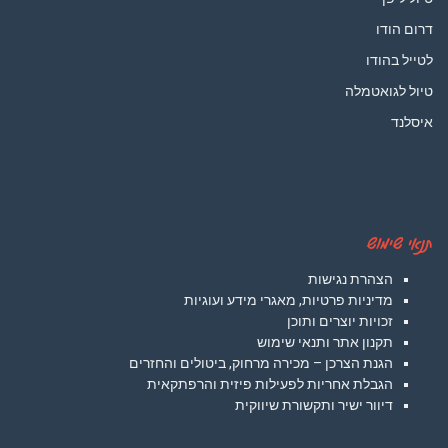
דרום הודו
לטייל בהודו
טיול לגואטמלה
איסלנד
תנאי שימוש
הצהרת נגישות
מדיניות פרטיות, מאגרי מידע ועוגיות
זכויות יוצרים ותוכן
תקנון אתר ותנאי שימוש
הגנת הצרכן – מכירה מרחוק, ביטולים והחזרים
הגבלת אחריות לפעילות פיזית והרפתקאית
דיוור ישיר ותקשורת שיווקית