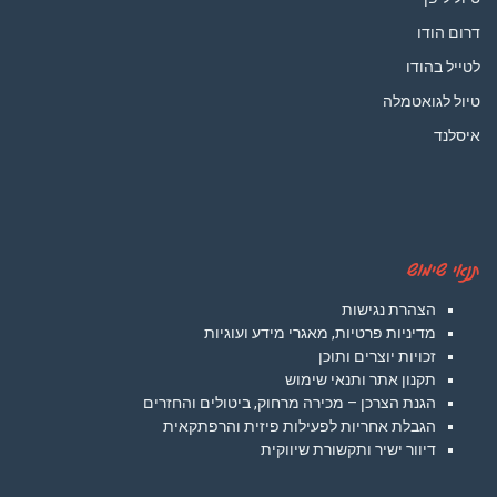
דרום הודו
לטייל בהודו
טיול לגואטמלה
איסלנד
תנאי שימוש
הצהרת נגישות
מדיניות פרטיות, מאגרי מידע ועוגיות
זכויות יוצרים ותוכן
תקנון אתר ותנאי שימוש
הגנת הצרכן – מכירה מרחוק, ביטולים והחזרים
הגבלת אחריות לפעילות פיזית והרפתקאית
דיוור ישיר ותקשורת שיווקית