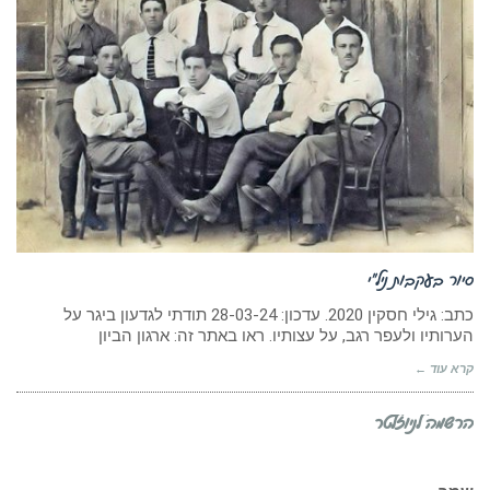
סיור בעקבות ניל”י
כתב: גילי חסקין 2020. עדכון: 28-03-24 תודתי לגדעון ביגר על
הערותיו ולעפר רגב, על עצותיו. ראו באתר זה: ארגון הביון
קרא עוד ←
הרשמה לניוזלטר