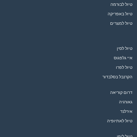
טיול לבורמה
טיול באפריקה
טיול למצרים
טיול לסין
איי גלפגוס
טיול לפרו
הקרנבל בסלבדור
דרום קוריאה
גאורגיה
אירלנד
טיול לאתיופיה
טיול ליפן