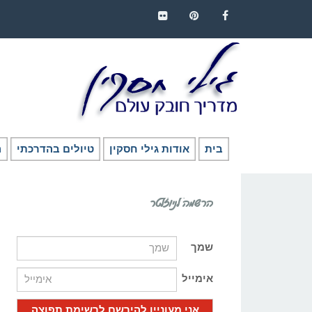
FLICKR
PINTEREST
FACEBOOK
בית
אודות גילי חסקין
טיולים בהדרכתי
ה
הרשמה לניוזלטר
שמך
אימייל