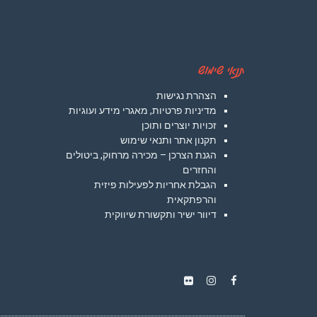
תנאי שימוש
הצהרת נגישות
מדיניות פרטיות, מאגרי מידע ועוגיות
זכויות יוצרים ותוכן
תקנון אתר ותנאי שימוש
הגנת הצרכן – מכירה מרחוק, ביטולים
והחזרים
הגבלת אחריות לפעילות פיזית
והרפתקאית
דיוור ישיר ותקשורת שיווקית
Instagram
Flickr
Facebook