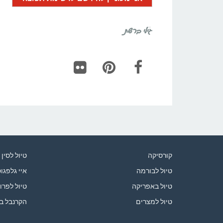
גילי ברשת
Flickr
Pinterest
Facebook
קורסיקה
טיול לסין
טיול לבורמה
איי גלפגו
טיול באפריקה
טיול לפרו
טיול למצרים
הקרנבל ב