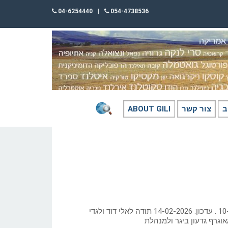
04-6254440
|
054-4738536
ב
צור קשר
ABOUT GILI
כתב: גילי חסקין; 10-04-24 . עדכון: 14-02-2026 תודה לאלי דוד ולגדי
וגרף גדעון ביגר ולמנהלת