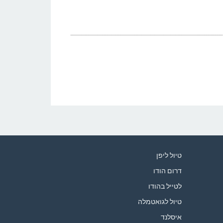
טיול ליפן
דרום הודו
לטייל בהודו
טיול לגואטמלה
איסלנד