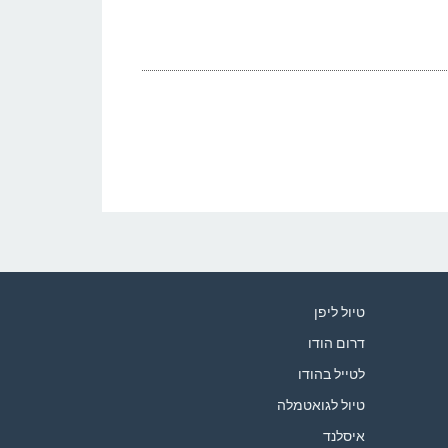
טיול ליפן
דרום הודו
לטייל בהודו
טיול לגואטמלה
איסלנד