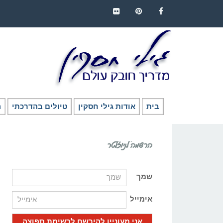
FLICKR
PINTEREST
FACEBOOK
בית
אודות גילי חסקין
טיולים בהדרכתי
ה
הרשמה לניוזלטר
שמך
אימייל