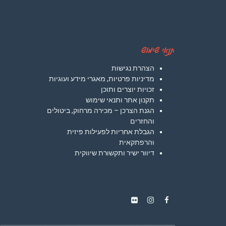
תנאי שימוש
הצהרת נגישות
מדיניות פרטיות, מאגרי מידע ועוגיות
זכויות יוצרים ותוכן
תקנון אתר ותנאי שימוש
הגנת הצרכן – מכירה מרחוק, ביטולים
והחזרים
הגבלת אחריות לפעילות פיזית
והרפתקאית
דיוור ישיר ותקשורת שיווקית
Instagram
Flickr
Facebook