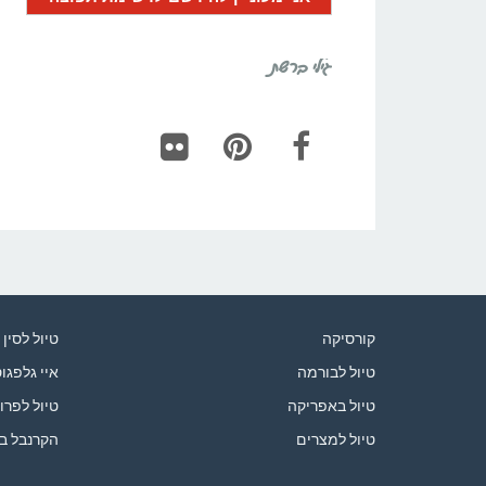
גילי ברשת
Flickr
Pinterest
Facebook
קורסיקה
טיול לסין
טיול לבורמה
איי גלפגו
טיול באפריקה
טיול לפרו
טיול למצרים
הקרנבל ב