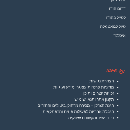
דרום הודו
לטייל בהודו
טיול לגואטמלה
איסלנד
תנאי שימוש
הצהרת נגישות
מדיניות פרטיות, מאגרי מידע ועוגיות
זכויות יוצרים ותוכן
תקנון אתר ותנאי שימוש
הגנת הצרכן – מכירה מרחוק, ביטולים והחזרים
הגבלת אחריות לפעילות פיזית והרפתקאית
דיוור ישיר ותקשורת שיווקית