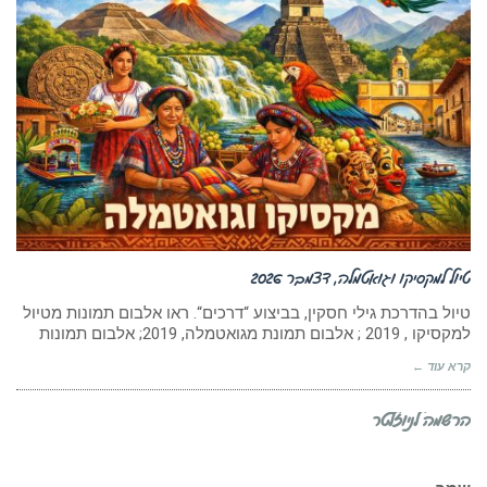
טיול למקסיקו וגואטמלה, דצמבר 2026
טיול בהדרכת גילי חסקין, בביצוע “דרכים“. ראו אלבום תמונות מטיול
למקסיקו , 2019 ; אלבום תמונת מגואטמלה, 2019; אלבום תמונות
קרא עוד ←
הרשמה לניוזלטר