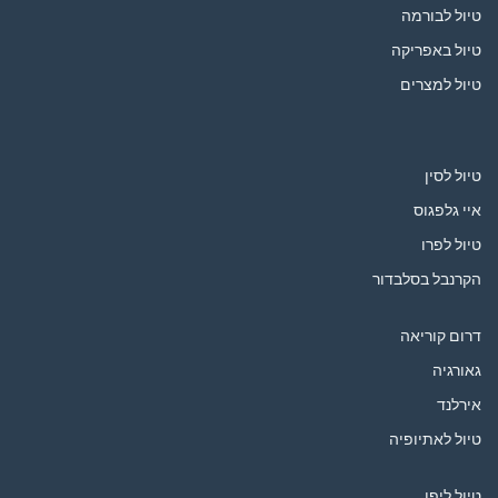
טיול לבורמה
טיול באפריקה
טיול למצרים
טיול לסין
איי גלפגוס
טיול לפרו
הקרנבל בסלבדור
דרום קוריאה
גאורגיה
אירלנד
טיול לאתיופיה
טיול ליפן