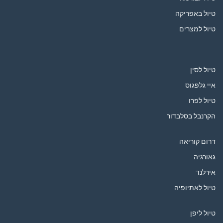
טיול באפריקה
טיול למצרים
טיול לסין
איי גלפגוס
טיול לפרו
הקרנבל בסלבדור
דרום קוריאה
גאורגיה
אירלנד
טיול לאתיופיה
טיול ליפן