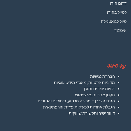
דרום הודו
לטייל בהודו
טיול לגואטמלה
איסלנד
תנאי שימוש
הצהרת נגישות
מדיניות פרטיות, מאגרי מידע ועוגיות
זכויות יוצרים ותוכן
תקנון אתר ותנאי שימוש
הגנת הצרכן – מכירה מרחוק, ביטולים והחזרים
הגבלת אחריות לפעילות פיזית והרפתקאית
דיוור ישיר ותקשורת שיווקית