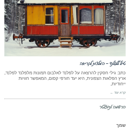
טיול ללפלנד – המלצות לקריאה
כתב: גילי חסקין להרצאה על לפלנד לאלבום תמונות מלפלנד לפלנד,
ארץ הפלאות הצפונית, היא יעד חורפי קסום, המאפשר חוויות
ייחודיות,
קרא עוד ←
הרשמה לניוזלטר
שמך