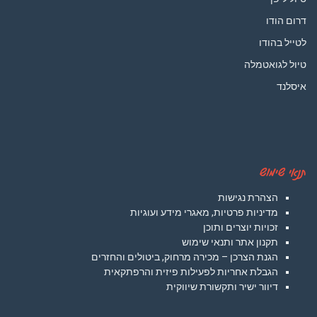
דרום הודו
לטייל בהודו
טיול לגואטמלה
איסלנד
תנאי שימוש
הצהרת נגישות
מדיניות פרטיות, מאגרי מידע ועוגיות
זכויות יוצרים ותוכן
תקנון אתר ותנאי שימוש
הגנת הצרכן – מכירה מרחוק, ביטולים והחזרים
הגבלת אחריות לפעילות פיזית והרפתקאית
דיוור ישיר ותקשורת שיווקית