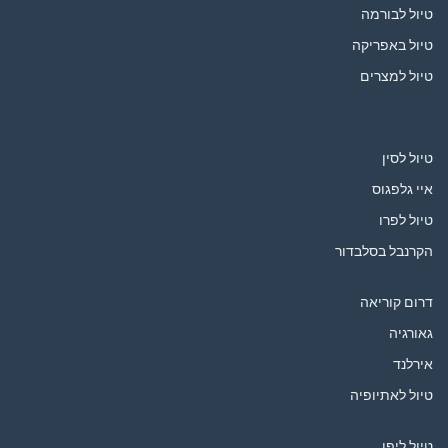
טיול לבורמה
טיול באפריקה
טיול למצרים
טיול לסין
איי גלפגוס
טיול לפרו
הקרנבל בסלבדור
דרום קוריאה
גאורגיה
אירלנד
טיול לאתיופיה
טיול ליפן