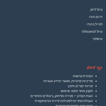
טיול ליפן
דרום הודו
לטייל בהודו
טיול לגואטמלה
איסלנד
תנאי שימוש
הצהרת נגישות
מדיניות פרטיות, מאגרי מידע ועוגיות
זכויות יוצרים ותוכן
תקנון אתר ותנאי שימוש
הגנת הצרכן – מכירה מרחוק, ביטולים והחזרים
הגבלת אחריות לפעילות פיזית והרפתקאית
דיוור ישיר ותקשורת שיווקית