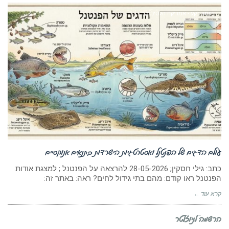
חומר רקע - אמריקה הלטינית
עולם הדגים של הפנטנל ואסטרטגיות הישרדות בתנאים אנוקסיים
כתב: גילי חסקין; 28-05-2026 להרצאה על הפנטנל ; למצגת אודות
הפנטנל ראו קודם: מהם בתי גידול לחים? ראה: באתר זה:
קרא עוד ←
הרשמה לניוזלטר