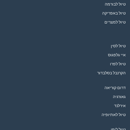
טיול לבורמה
טיול באפריקה
טיול למצרים
טיול לסין
איי גלפגוס
טיול לפרו
הקרנבל בסלבדור
דרום קוריאה
גאורגיה
אירלנד
טיול לאתיופיה
טיול ליפן