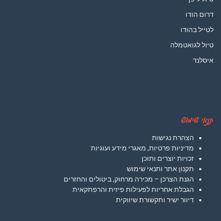
דרום הודו
לטייל בהודו
טיול לגואטמלה
איסלנד
תנאי שימוש
הצהרת נגישות
מדיניות פרטיות, מאגרי מידע ועוגיות
זכויות יוצרים ותוכן
תקנון אתר ותנאי שימוש
הגנת הצרכן – מכירה מרחוק, ביטולים והחזרים
הגבלת אחריות לפעילות פיזית והרפתקאית
דיוור ישיר ותקשורת שיווקית