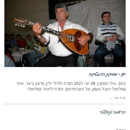
יוון – מוסיקת הרבטיקה
כתב: גילי חסקין; ‏08 יוני 2021 תודה ללילי ילין, גדעון ביגר, יזהר
גמליאלי ויובל נעמן, על הערותיהם. תודה ליזהר גמליאלי
קרא עוד ←
הרשמה לניוזלטר