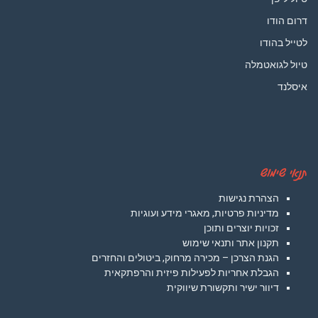
דרום הודו
לטייל בהודו
טיול לגואטמלה
איסלנד
תנאי שימוש
הצהרת נגישות
מדיניות פרטיות, מאגרי מידע ועוגיות
זכויות יוצרים ותוכן
תקנון אתר ותנאי שימוש
הגנת הצרכן – מכירה מרחוק, ביטולים והחזרים
הגבלת אחריות לפעילות פיזית והרפתקאית
דיוור ישיר ותקשורת שיווקית