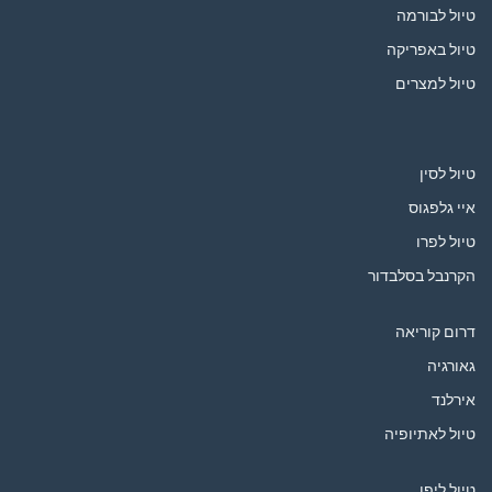
טיול לבורמה
טיול באפריקה
טיול למצרים
טיול לסין
איי גלפגוס
טיול לפרו
הקרנבל בסלבדור
דרום קוריאה
גאורגיה
אירלנד
טיול לאתיופיה
טיול ליפן