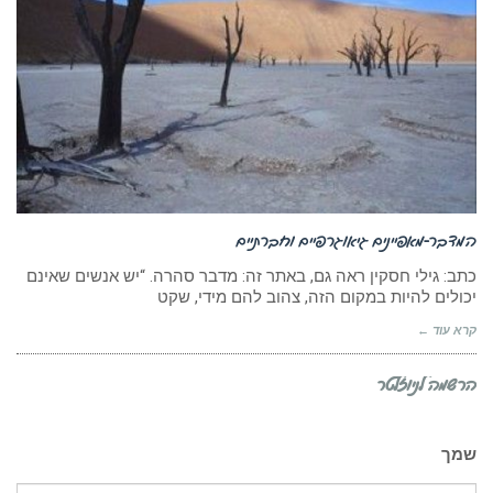
המדבר-מאפיינים גיאוגרפיים וחברתיים
כתב: גילי חסקין ראה גם, באתר זה: מדבר סהרה. “יש אנשים שאינם
יכולים להיות במקום הזה, צהוב להם מידי, שקט
קרא עוד ←
הרשמה לניוזלטר
שמך