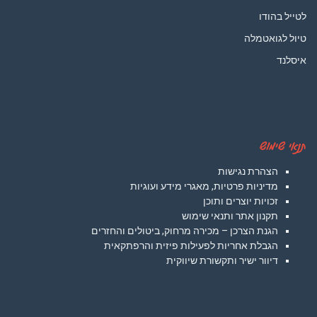
לטייל בהודו
טיול לגואטמלה
איסלנד
תנאי שימוש
הצהרת נגישות
מדיניות פרטיות, מאגרי מידע ועוגיות
זכויות יוצרים ותוכן
תקנון אתר ותנאי שימוש
הגנת הצרכן – מכירה מרחוק, ביטולים והחזרים
הגבלת אחריות לפעילות פיזית והרפתקאית
דיוור ישיר ותקשורת שיווקית