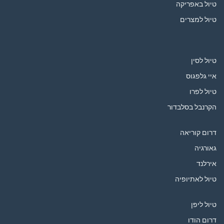
טיול באפריקה
טיול למצרים
טיול לסין
איי גלפגוס
טיול לפרו
הקרנבל בסלבדור
דרום קוריאה
גאורגיה
אירלנד
טיול לאתיופיה
טיול ליפן
דרום הודו