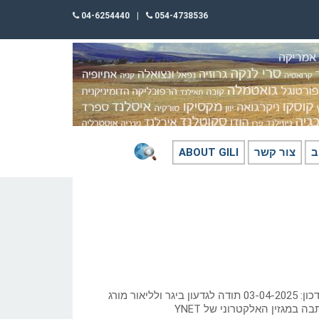
04-6254440
|
054-4738536
ב
צור קשר
ABOUT GILI
כתב: גילי חסקין ;2013; עדכון: 03-04-2025 תודה לגדעון ביגר ולליאור מורג
ה במגזין האלקטרוני של YNET