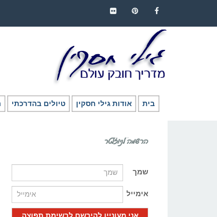
FLICKR
PINTEREST
FACEBOOK
בית
אודות גילי חסקין
טיולים בהדרכתי
ה
הרשמה לניוזלטר
שמך
אימייל