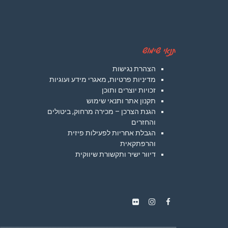
תנאי שימוש
הצהרת נגישות
מדיניות פרטיות, מאגרי מידע ועוגיות
זכויות יוצרים ותוכן
תקנון אתר ותנאי שימוש
הגנת הצרכן – מכירה מרחוק, ביטולים
והחזרים
הגבלת אחריות לפעילות פיזית
והרפתקאית
דיוור ישיר ותקשורת שיווקית
Instagram
Flickr
Facebook