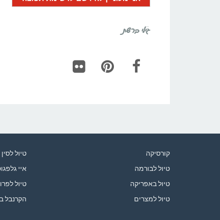
גילי ברשת
Flickr
Pinterest
Facebook
קורסיקה
טיול לסין
טיול לבורמה
איי גלפגו
טיול באפריקה
טיול לפרו
טיול למצרים
הקרנבל ב