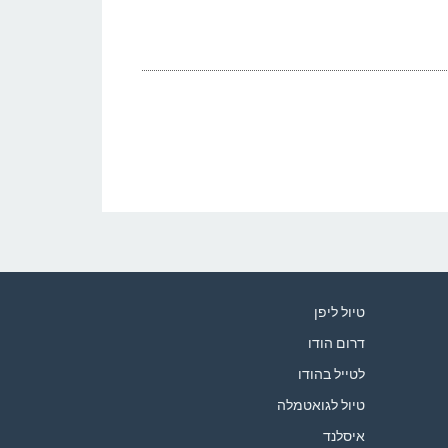
טיול ליפן
דרום הודו
לטייל בהודו
טיול לגואטמלה
איסלנד