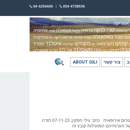
04-6254440
|
054-4738536
ב
צור קשר
ABOUT GILI
דרום אפריקה בתקופה הטרום אירופאית כתב: גילי חסקין; 07-11-23 תודה
 על הערותיהם המועילות קובץ זה