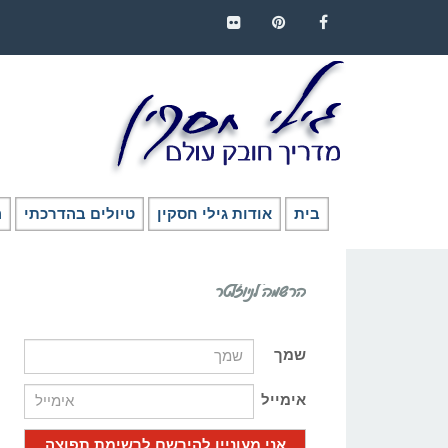
FLICKR
PINTEREST
FACEBOOK
בית
אודות גילי חסקין
טיולים בהדרכתי
ה
הרשמה לניוזלטר
שמך
אימייל