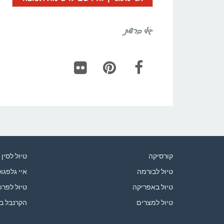
גילי ברשת
Flickr
Pinterest
Facebook
קורסיקה
טיול לסין
טיול לבורמה
איי גלפגו
טיול באפריקה
טיול לפרו
טיול למצרים
הקרנבל ב