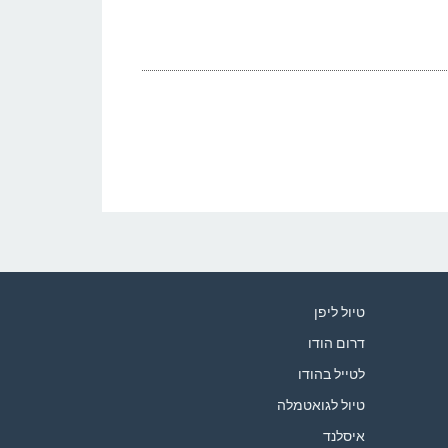
טיול ליפן
דרום הודו
לטייל בהודו
טיול לגואטמלה
איסלנד