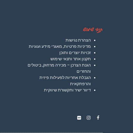
תנאי שימוש
הצהרת נגישות
מדיניות פרטיות, מאגרי מידע ועוגיות
זכויות יוצרים ותוכן
תקנון אתר ותנאי שימוש
הגנת הצרכן – מכירה מרחוק, ביטולים
והחזרים
הגבלת אחריות לפעילות פיזית
והרפתקאית
דיוור ישיר ותקשורת שיווקית
Instagram
Flickr
Facebook