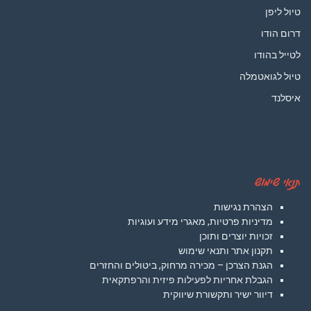
טיול ליפן
דרום הודו
לטייל בהודו
טיול לגואטמלה
איסלנד
תנאי שימוש
הצהרת נגישות
מדיניות פרטיות, מאגרי מידע ועוגיות
זכויות יוצרים ותוכן
תקנון אתר ותנאי שימוש
הגנת הצרכן – מכירה מרחוק, ביטולים והחזרים
הגבלת אחריות לפעילות פיזית והרפתקאית
דיוור ישיר ותקשורת שיווקית