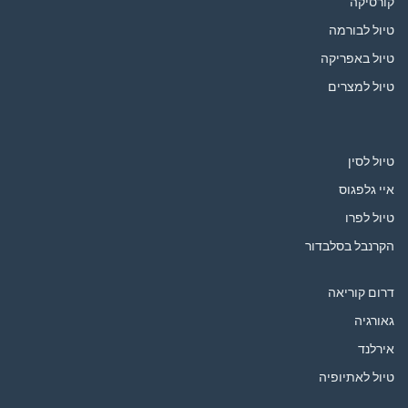
קורסיקה
טיול לבורמה
טיול באפריקה
טיול למצרים
טיול לסין
איי גלפגוס
טיול לפרו
הקרנבל בסלבדור
דרום קוריאה
גאורגיה
אירלנד
טיול לאתיופיה