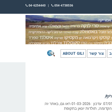
04-6254440
|
054-4738536
ב
צור קשר
ABOUT GILI
ונאן
כתב: גילי חסקין; ‏07/01/2026. עדכון : 01-03-2026 ראו גם, באתר זה:
 הקדומה;: תולדות יונאן בתקופת