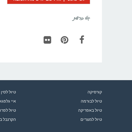
גילי ברשת
Flickr
Pinterest
Facebook
קורסיקה
טיול לסין
טיול לבורמה
איי גלפגו
טיול באפריקה
טיול לפרו
טיול למצרים
הקרנבל ב