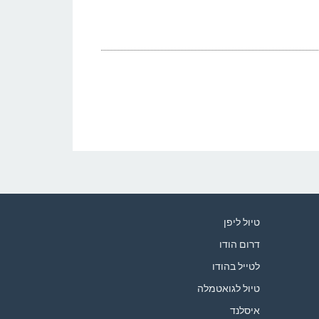
טיול ליפן
דרום הודו
לטייל בהודו
טיול לגואטמלה
איסלנד