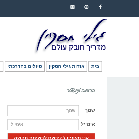
FLICKR
PINTEREST
FACEBOOK
בית
אודות גילי חסקין
טיולים בהדרכתי
ה
הרשמה לניוזלטר
שמך
אימייל