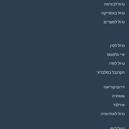
טיול לבורמה
טיול באפריקה
טיול למצרים
טיול לסין
איי גלפגוס
טיול לפרו
הקרנבל בסלבדור
דרום קוריאה
גאורגיה
אירלנד
טיול לאתיופיה
טיול ליפן