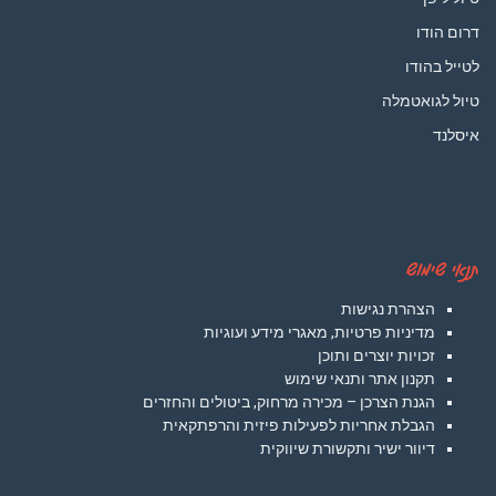
דרום הודו
לטייל בהודו
טיול לגואטמלה
איסלנד
תנאי שימוש
הצהרת נגישות
מדיניות פרטיות, מאגרי מידע ועוגיות
זכויות יוצרים ותוכן
תקנון אתר ותנאי שימוש
הגנת הצרכן – מכירה מרחוק, ביטולים והחזרים
הגבלת אחריות לפעילות פיזית והרפתקאית
דיוור ישיר ותקשורת שיווקית