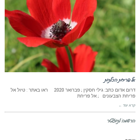
אל פריחת הכלניות
דרום אדום כתב: גילי חסקין ; פברואר 2020 ראו באתר : טיול אל
פריחת הצבעונים ; אל פריחת
קרא עוד ←
הרשמה לניוזלטר