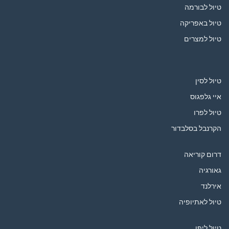
טיול לבורמה
טיול באפריקה
טיול למצרים
טיול לסין
איי גלפגוס
טיול לפרו
הקרנבל בסלבדור
דרום קוריאה
גאורגיה
אירלנד
טיול לאתיופיה
טיול ליפן