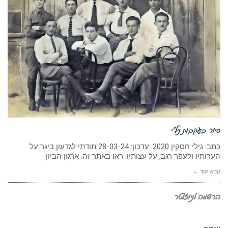
סיור בעקבות ניל”י
כתב: גילי חסקין 2020. עדכון: 28-03-24 תודתי לגדעון ביגר על
הערותיו ולעפר רגב, על עצותיו. ראו באתר זה: ארגון הביון
קרא עוד ←
הרשמה לניוזלטר