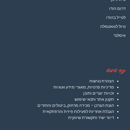
דרום הודו
לטייל בהודו
טיול לגואטמלה
איסלנד
תנאי שימוש
הצהרת נגישות
מדיניות פרטיות, מאגרי מידע ועוגיות
זכויות יוצרים ותוכן
תקנון אתר ותנאי שימוש
הגנת הצרכן – מכירה מרחוק, ביטולים והחזרים
הגבלת אחריות לפעילות פיזית והרפתקאית
דיוור ישיר ותקשורת שיווקית