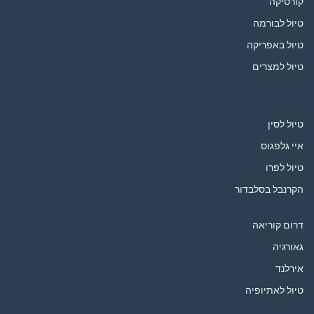
קורסיקה
טיול לבורמה
טיול באפריקה
טיול למצרים
טיול לסין
איי גלפגוס
טיול לפרו
הקרנבל בסלבדור
דרום קוריאה
גאורגיה
אירלנד
טיול לאתיופיה