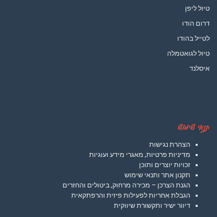
טיול ליפן
דרום הודו
לטייל בהודו
טיול לגואטמלה
איסלנד
תנאי שימוש
הצהרת נגישות
מדיניות פרטיות, מאגרי מידע ועוגיות
זכויות יוצרים ותוכן
תקנון אתר ותנאי שימוש
הגנת הצרכן – מכירה מרחוק, ביטולים והחזרים
הגבלת אחריות לפעילות פיזית והרפתקאית
דיוור ישיר ותקשורת שיווקית