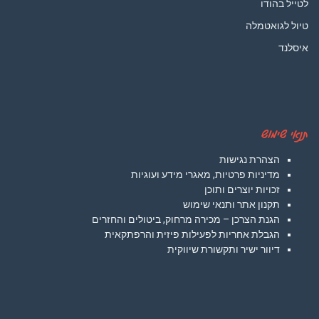
לטייל בהודו
טיול לגואטמלה
איסלנד
תנאי שימוש
הצהרת נגישות
מדיניות פרטיות, מאגרי מידע ועוגיות
זכויות יוצרים ותוכן
תקנון אתר ותנאי שימוש
הגנת הצרכן – מכירה מרחוק, ביטולים והחזרים
הגבלת אחריות לפעילות פיזית והרפתקאית
דיוור ישיר ותקשורת שיווקית