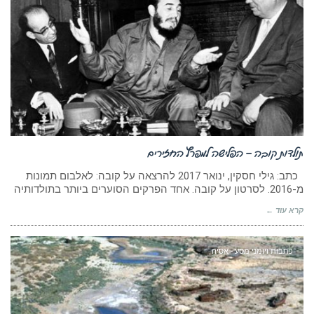
תולדות קובה – הפלישה למפרץ החזירים
כתב: גילי חסקין, ינואר 2017 להרצאה על קובה: לאלבום תמונות
מ-2016. לסרטון על קובה. אחד הפרקים הסוערים ביותר בתולדותיה
קרא עוד ←
כתבות ויומני מסע - אסיה