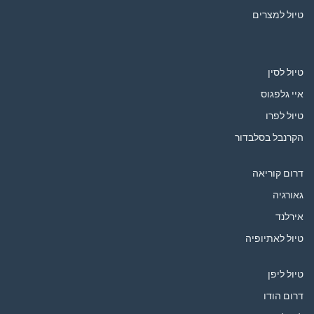
טיול למצרים
טיול לסין
איי גלפגוס
טיול לפרו
הקרנבל בסלבדור
דרום קוריאה
גאורגיה
אירלנד
טיול לאתיופיה
טיול ליפן
דרום הודו