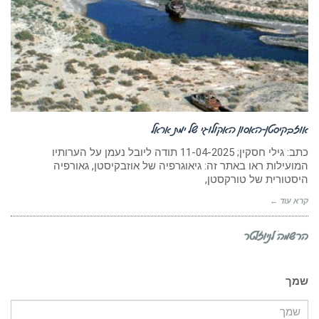
אוזבקיסטן-האסון האקולוגי של ימת אראל
כתב: גילי חסקין; 11-04-2025 תודה ליובל נעמן על הערותיו
המועילות ראו באתר זה: גיאוגרפיה של אוזבקיסטן, גאורפיה
היסטורית של טורקסטן,
קרא עוד ←
הרשמה לניוזלטר
שמך