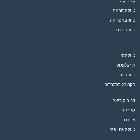
קורסיקה
טיול לבורמה
טיול באפריקה
טיול למצרים
טיול לסין
איי גלפגוס
טיול לפרו
הקרנבל בסלבדור
דרום קוריאה
גאורגיה
אירלנד
טיול לאתיופיה