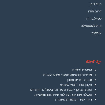
טיול ליפן
דרום הודו
לטייל בהודו
טיול לגואטמלה
איסלנד
תנאי שימוש
הצהרת נגישות
מדיניות פרטיות, מאגרי מידע ועוגיות
זכויות יוצרים ותוכן
תקנון אתר ותנאי שימוש
הגנת הצרכן – מכירה מרחוק, ביטולים והחזרים
הגבלת אחריות לפעילות פיזית והרפתקאית
דיוור ישיר ותקשורת שיווקית