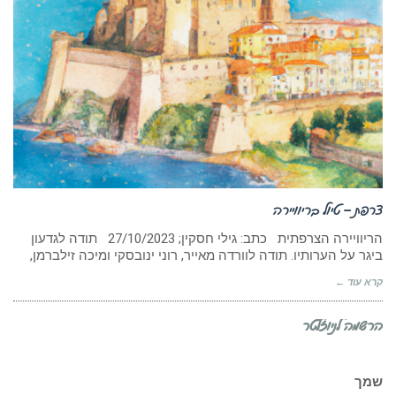
צרפת – טיול בריוויירה
הריוויירה הצרפתית כתב: גילי חסקין; ‏‏‏27/10/2023 תודה לגדעון
ביגר על הערותיו. תודה לוורדה מאייר, רוני ינובסקי ומיכה זילברמן,
קרא עוד ←
הרשמה לניוזלטר
שמך