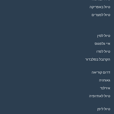
טיול באפריקה
טיול למצרים
טיול לסין
איי גלפגוס
טיול לפרו
הקרנבל בסלבדור
דרום קוריאה
גאורגיה
אירלנד
טיול לאתיופיה
טיול ליפן