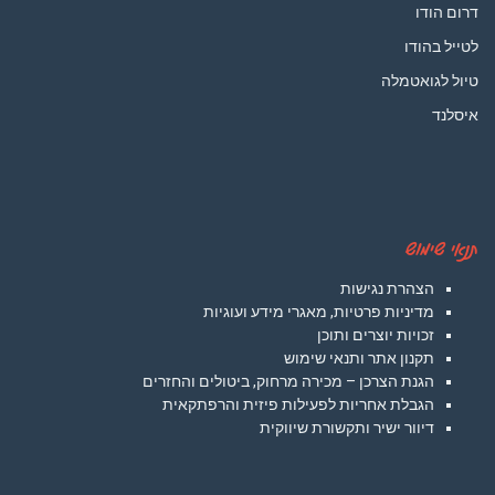
דרום הודו
לטייל בהודו
טיול לגואטמלה
איסלנד
תנאי שימוש
הצהרת נגישות
מדיניות פרטיות, מאגרי מידע ועוגיות
זכויות יוצרים ותוכן
תקנון אתר ותנאי שימוש
הגנת הצרכן – מכירה מרחוק, ביטולים והחזרים
הגבלת אחריות לפעילות פיזית והרפתקאית
דיוור ישיר ותקשורת שיווקית