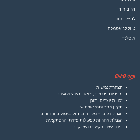
דרום הודו
לטייל בהודו
טיול לגואטמלה
איסלנד
תנאי שימוש
הצהרת נגישות
מדיניות פרטיות, מאגרי מידע ועוגיות
זכויות יוצרים ותוכן
תקנון אתר ותנאי שימוש
הגנת הצרכן – מכירה מרחוק, ביטולים והחזרים
הגבלת אחריות לפעילות פיזית והרפתקאית
דיוור ישיר ותקשורת שיווקית