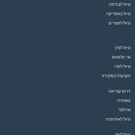
טיול לבורמה
טיול באפריקה
טיול למצרים
טיול לסין
איי גלפגוס
טיול לפרו
הקרנבל בסלבדור
דרום קוריאה
גאורגיה
אירלנד
טיול לאתיופיה
טיול ליפן