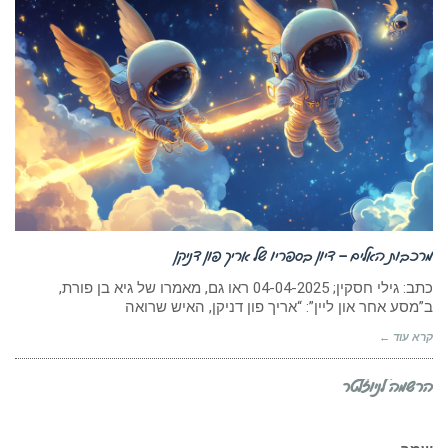
מרכבות האלים – דיון בספריו של אריך פון דניקן
כתב: גילי חסקין; 04-04-2025 ראו גם, מאמרו של גיא בן פורת,
ב”מסע אחר און ליין”: “אריך פון דניקן, האיש שרואה
קרא עוד ←
הרשמה לניוזלטר