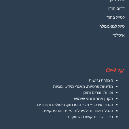
דרום הודו
לטייל בהודו
טיול לגואטמלה
איסלנד
תנאי שימוש
הצהרת נגישות
מדיניות פרטיות, מאגרי מידע ועוגיות
זכויות יוצרים ותוכן
תקנון אתר ותנאי שימוש
הגנת הצרכן – מכירה מרחוק, ביטולים והחזרים
הגבלת אחריות לפעילות פיזית והרפתקאית
דיוור ישיר ותקשורת שיווקית