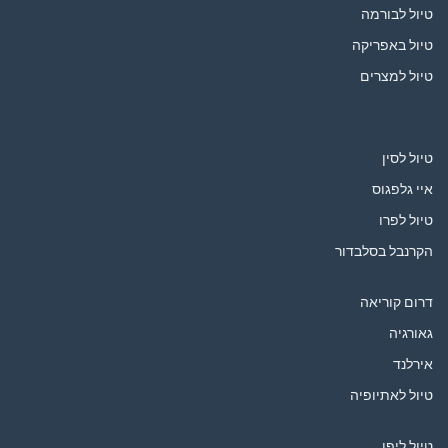
טיול לבורמה
טיול באפריקה
טיול למצרים
טיול לסין
איי גלפגוס
טיול לפרו
הקרנבל בסלבדור
דרום קוריאה
גאורגיה
אירלנד
טיול לאתיופיה
טיול ליפן