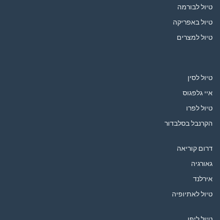
טיול לבורמה
טיול באפריקה
טיול למצרים
טיול לסין
איי גלפגוס
טיול לפרו
הקרנבל בסלבדור
דרום קוריאה
גאורגיה
אירלנד
טיול לאתיופיה
טיול ליפן