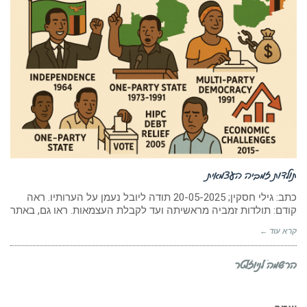
תולדות זמביה העצמאית
כתב: גילי חסקין; 20-05-2025 תודה ליובל נעמן על הערותיו. ראה
קודם: תולדות זמביה מראשיתה ועד לקבלת העצמאות. ראו גם, באתר
קרא עוד ←
הרשמה לניוזלטר