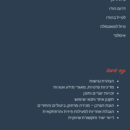
דרום הודו
לטייל בהודו
טיול לגואטמלה
איסלנד
תנאי שימוש
הצהרת נגישות
מדיניות פרטיות, מאגרי מידע ועוגיות
זכויות יוצרים ותוכן
תקנון אתר ותנאי שימוש
הגנת הצרכן – מכירה מרחוק, ביטולים והחזרים
הגבלת אחריות לפעילות פיזית והרפתקאית
דיוור ישיר ותקשורת שיווקית