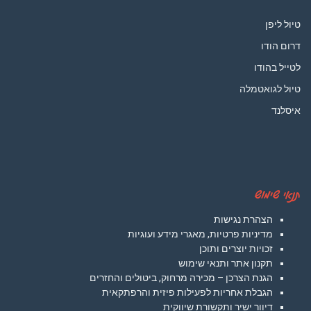
טיול ליפן
דרום הודו
לטייל בהודו
טיול לגואטמלה
איסלנד
תנאי שימוש
הצהרת נגישות
מדיניות פרטיות, מאגרי מידע ועוגיות
זכויות יוצרים ותוכן
תקנון אתר ותנאי שימוש
הגנת הצרכן – מכירה מרחוק, ביטולים והחזרים
הגבלת אחריות לפעילות פיזית והרפתקאית
דיוור ישיר ותקשורת שיווקית