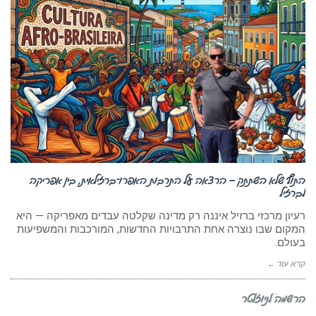
התוף שלא השתתק – הרצאה על התרבות האפרו־ברזילאית, בין אפריקה
לברזיל
רעיון מרכזי ברזיל איננה רק מדינה שקלטה עבדים מאפריקה — היא
המקום שבו נוצרה אחת התרבויות החדשות, המורכבות והמשפיעות
בעולם.
קרא עוד ←
הרשמה לניוזלטר