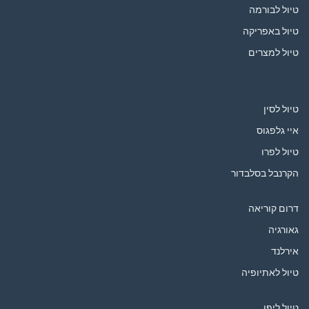
טיול לבורמה
טיול באפריקה
טיול למצרים
טיול לסין
איי גלפגוס
טיול לפרו
הקרנבל בסלבדור
דרום קוריאה
גאורגיה
אירלנד
טיול לאתיופיה
טיול ליפן