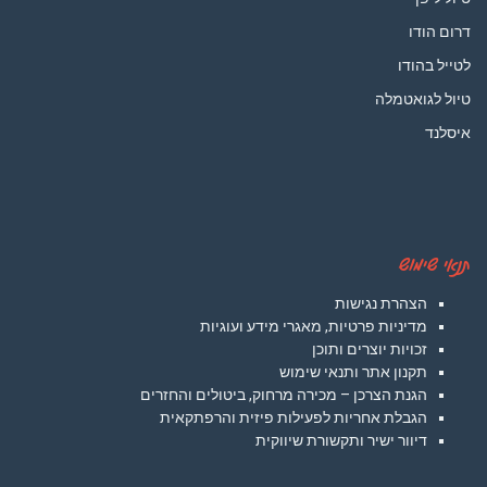
דרום הודו
לטייל בהודו
טיול לגואטמלה
איסלנד
תנאי שימוש
הצהרת נגישות
מדיניות פרטיות, מאגרי מידע ועוגיות
זכויות יוצרים ותוכן
תקנון אתר ותנאי שימוש
הגנת הצרכן – מכירה מרחוק, ביטולים והחזרים
הגבלת אחריות לפעילות פיזית והרפתקאית
דיוור ישיר ותקשורת שיווקית