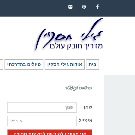
FLICKR
PINTEREST
FACEBOOK
בית
אודות גילי חסקין
טיולים בהדרכתי
ה
הרשמה לניוזלטר
שמך
אימייל