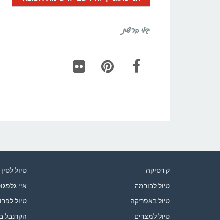
גילי ברשת
Flickr
Pinterest
Facebook
קורסיקה
טיול לסין
טיול לבורמה
איי גלפגו
טיול באפריקה
טיול לפרו
טיול למצרים
הקרנבל ב