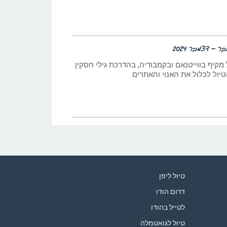
ר – דצמבר 2024
מקיף בווייטנאם ובקמבודיה, בהדרכת גילי חסקין
יול לכלול את האנוי והאתרים
טיול ליפן
דרום הודו
לטייל בהודו
טיול לגואטמלה