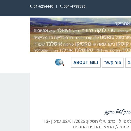
04-6254440
|
054-4738536
ב
צור קשר
ABOUT GILI
תי לטיול ביונאן
מבוא ליונאן – חומר עזר למטייל כתב: גילי חסקין; ‏02/01/2026. עדכון 13-