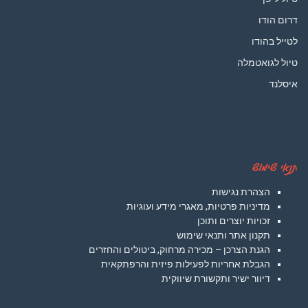
דרום הודו
לטייל בהודו
טיול לגואטמלה
איסלנד
תנאי שימוש
הצהרת נגישות
מדיניות פרטיות, מאגרי מידע ועוגיות
זכויות יוצרים ותוכן
תקנון אתר ותנאי שימוש
הגנת הצרכן – מכירה מרחוק, ביטולים והחזרים
הגבלת אחריות לפעילות פיזית והרפתקאית
דיוור ישיר ותקשורת שיווקית