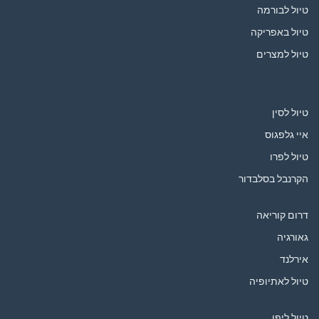
טיול לבורמה
טיול באפריקה
טיול למצרים
טיול לסין
איי גלפגוס
טיול לפרו
הקרנבל בסלבדור
דרום קוריאה
גאורגיה
אירלנד
טיול לאתיופיה
טיול ליפן