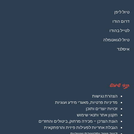
טיול ליפן
דרום הודו
לטייל בהודו
טיול לגואטמלה
איסלנד
תנאי שימוש
הצהרת נגישות
מדיניות פרטיות, מאגרי מידע ועוגיות
זכויות יוצרים ותוכן
תקנון אתר ותנאי שימוש
הגנת הצרכן – מכירה מרחוק, ביטולים והחזרים
הגבלת אחריות לפעילות פיזית והרפתקאית
דיוור ישיר ותקשורת שיווקית