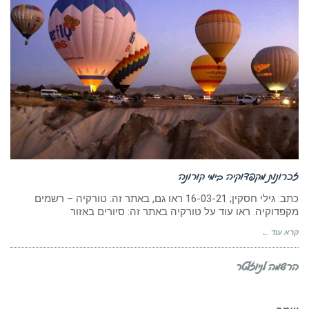
זכרונות מקפדוקיה בימי קורונה
כתב: גילי חסקין; 16-03-21 ראו גם, באתר זה: טורקיה – רשמים
מקפדוקיה. ראו עוד על טורקיה באתר זה: סיורים באזור
קרא עוד ←
הרשמה לניוזלטר