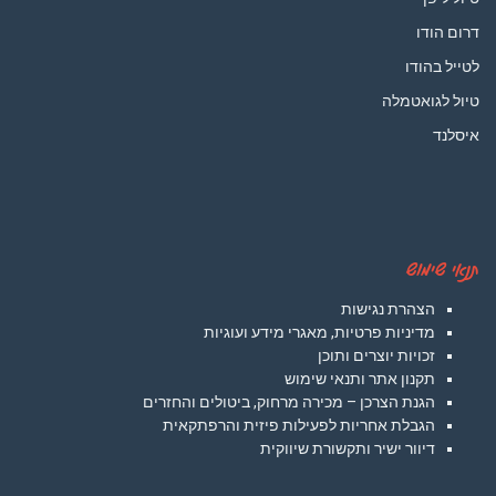
דרום הודו
לטייל בהודו
טיול לגואטמלה
איסלנד
תנאי שימוש
הצהרת נגישות
מדיניות פרטיות, מאגרי מידע ועוגיות
זכויות יוצרים ותוכן
תקנון אתר ותנאי שימוש
הגנת הצרכן – מכירה מרחוק, ביטולים והחזרים
הגבלת אחריות לפעילות פיזית והרפתקאית
דיוור ישיר ותקשורת שיווקית