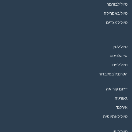
טיול לבורמה
טיול באפריקה
טיול למצרים
טיול לסין
איי גלפגוס
טיול לפרו
הקרנבל בסלבדור
דרום קוריאה
גאורגיה
אירלנד
טיול לאתיופיה
טיול ליפן